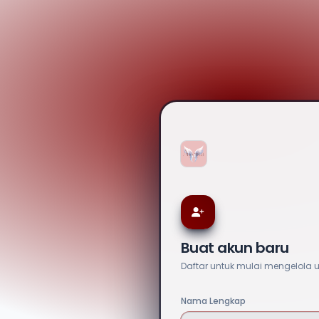
Buat akun baru
Daftar untuk mulai mengelola
Nama Lengkap